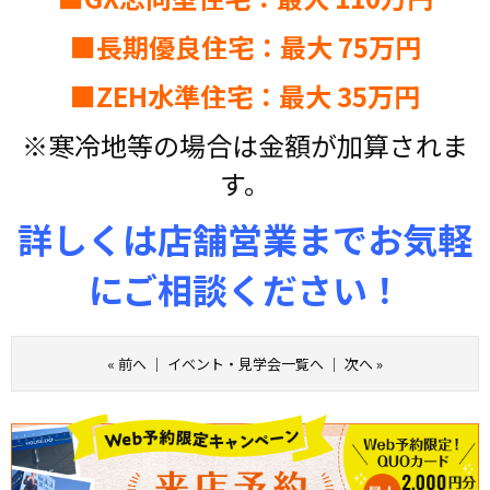
■長期優良住宅：最大 75万円
■ZEH水準住宅：最大 35万円
※寒冷地等の場合は金額が加算されま
す。
詳しくは店舗営業までお気軽
にご相談ください！
«
前へ
｜
イベント・見学会一覧へ
｜
次へ
»