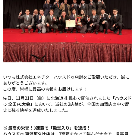
いつも株式会社エネチタ ハウスドゥ店舗をご愛顧いただき、誠に
ありがとうございます。
この度、皆様に最高の吉報をお届けします！
先日、11月21日（金）に北海道 札幌市で開催されました
「ハウスド
ゥ 全国FC大会」
において、当社の2店舗が、全国の加盟店の中で歴
史に残る快挙を達成いたしました。
🥇
最高の栄誉！3連覇で「殿堂入り」を達成！
ハウスドゥ 東浦阿久比店
は、3連覇をかけて臨んだ大会で、見事目