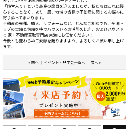
🌟 これからもお客様の最高のパートナーとして
「殿堂入り」という最高の節目を迎えましたが、私たちはこれに慢
心することなく、より一層、地域の皆様の不動産に関するお悩みに
寄り添ってまいります。
不動産の売却、購入、リフォームなど、どんなご相談でも、全国ト
ップの実績と信頼を持つハウスドゥ東浦阿久比店、およびハウスド
ゥ 家・不動産買取専門店 東海にお任せください！
今後とも変わらぬご愛顧を賜りますよう、よろしくお願い申し上げ
ます。
«
前へ
｜
イベント・見学会一覧へ
｜
次へ
»