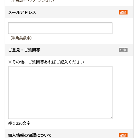
（半角数字・ハイフンなし）
メールアドレス
（半角英数字）
ご意見・ご質問等
※その他、ご質問等あればご記入ください
残り
220
文字
個人情報の保護について