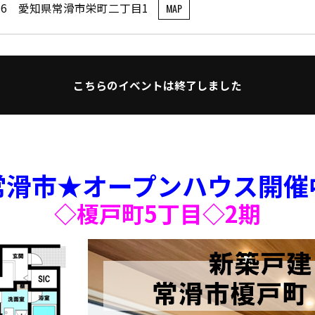
0836 愛知県常滑市栄町二丁目1
MAP
こちらのイベントは終了しました
常滑市★オープンハウス開催
◇榎戸町5丁目◇2期