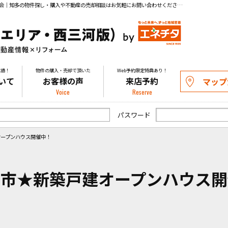
★常滑市★新築戸建オープンハウス開催中！｜イベント・見学会｜知多の物件探し・購入や不動産の売却相談はお気軽にお問い合わせください。
実績！
物件の購入・売却で頂いた
Web予約限定特典あり！
いて
お客様の声
来店予約
マップ
Voice
Reserve
パスワード
オープンハウス開催中！
滑市★新築戸建オープンハウス開