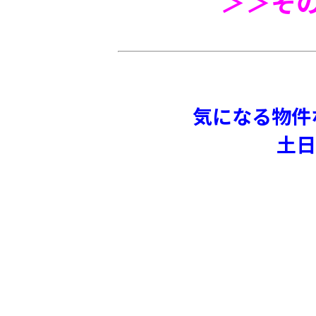
＞＞
そ
気になる物件
土日