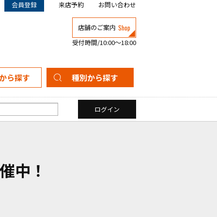
会員登録
来店予約
お問い合わせ
Shop
店舗のご案内
受付時間/10:00～18:00
から探す
種別から探す
新築一戸建て
中古一戸建て
マンション
土地
催中！