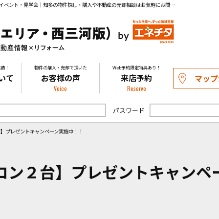
ご成約【エアコン２台】プレゼントキャンペーン実施中！！｜イベント・見学会｜知多の物件探し・購入や不動産の売却相談はお気軽にお問い合わせください。
実績！
物件の購入・売却で頂いた
Web予約限定特典あり！
いて
お客様の声
来店予約
マップ
Voice
Reserve
パスワード
台】プレゼントキャンペーン実施中！！
コン２台】プレゼントキャンペ