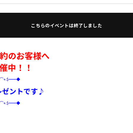
こちらのイベントは終了しました
約のお客様へ
催中！！
+⌒+.$━━◆
レゼントです♪
+⌒+.$━━◆