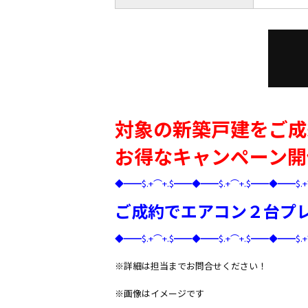
対象の新築戸建をご成
お得なキャンペーン開
◆━━$.+⌒+.$━━◆━━$.+⌒+.$━━◆━━$.
ご成約でエアコン２台プ
◆━━$.+⌒+.$━━◆━━$.+⌒+.$━━◆━━$.
※詳細は担当までお問合せください！
※画像はイメージです