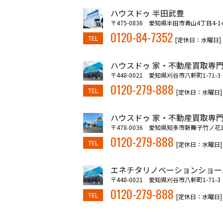
ハウスドゥ 半田武豊
〒475-0836 愛知県半田市青山4丁目4-1
0120-84-7352
TEL
[定休日：水曜日]
ハウスドゥ 家・不動産買取専門
〒448-0021 愛知県刈谷市八軒町1-71-3
0120-279-888
TEL
[定休日：水曜日]
ハウスドゥ 家・不動産買取専門
〒478-0036 愛知県知多市新舞子竹ノ花10
0120-279-888
TEL
[定休日：水曜日]
エネチタリノベーションショー
〒448-0021 愛知県刈谷市八軒町1-71-3
0120-279-888
TEL
[定休日：水曜日]