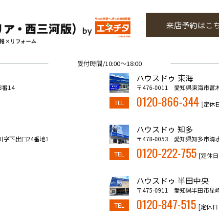
来店予約はこ
受付時間/10:00～18:00
ハウスドゥ 東海
8番14
〒476-0011 愛知県東海市富
0120-866-344
TEL
[定休
ハウスドゥ 知多
川字下出口24番地1
〒478-0053 愛知県知多市清
0120-222-755
TEL
[定休日
ハウスドゥ 半田中央
〒475-0911 愛知県半田市星崎
0120-847-515
TEL
[定休日