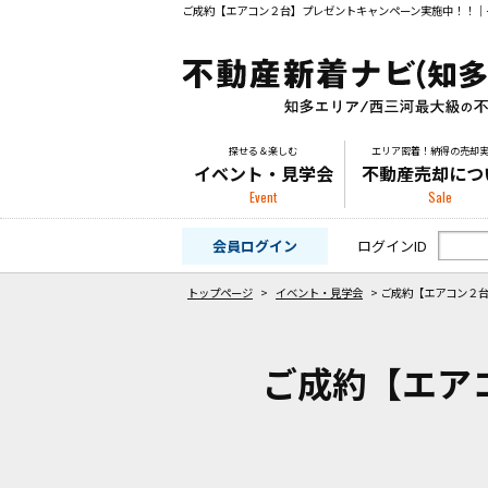
探せる＆楽しむ
エリア密着！納得の売却
イベント・見学会
不動産売却につ
Event
Sale
会員ログイン
ログインID
トップページ
>
イベント・見学会
>
ご成約【エアコン２
ご成約【エア