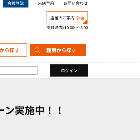
会員登録
来店予約
お問い合わせ
Shop
店舗のご案内
受付時間/10:00～18:00
から探す
種別から探す
新築一戸建て
中古一戸建て
マンション
土地
ーン実施中！！