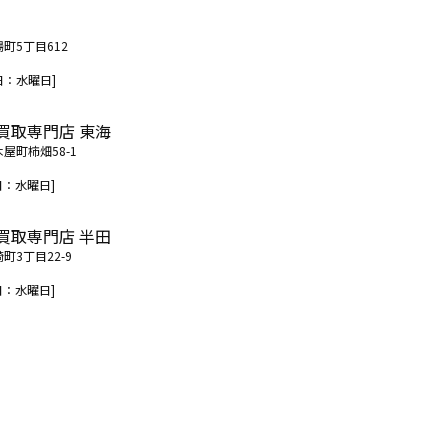
場町5丁目612
日：水曜日]
買取専門店 東海
木屋町柿畑58-1
日：水曜日]
買取専門店 半田
町3丁目22-9
日：水曜日]