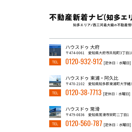
ハウスドゥ 大府
〒474-0061 愛知県大府市共和町3丁目1
0120-932-912
TEL
[定休日：水曜日]
ハウスドゥ 東浦・阿久比
〒470-2102 愛知県知多郡東浦町大字緒
0120-38-7713
TEL
[定休日：水曜日]
ハウスドゥ 常滑
〒479-0836 愛知県常滑市栄町二丁目1
0120-560-787
TEL
[定休日：水曜日]