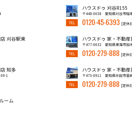
ハウスドゥ 刈谷R155
4
〒448-0038 愛知県刈谷市稲
0120-45-6393
TEL
[定休
店 刈谷駅東
ハウスドゥ 家・不動産
〒477-0032 愛知県東海市加
0120-279-888
TEL
[定休
店 知多
ハウスドゥ 家・不動産
9-1
〒475-0911 愛知県半田市星崎
0120-279-888
TEL
[定休
ルーム