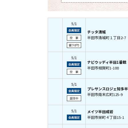
5/1
チッタ清城
半田市清城町１丁目2-7
5/1
ナビウッディ半田1番館
半田市相賀町1-100
5/1
プレサンスロジェ知多半
半田市南末広町125-9
5/1
メイツ半田成岩
半田市栄町４丁目15-1