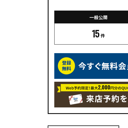
一般公開
15
件