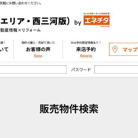
気軽にお問い合わせください。
実績！
物件の購入・売却で頂いた
Web予約限定特典あり！
いて
お客様の声
来店予約
マップ
Voice
Reserve
パスワード
販売物件検索