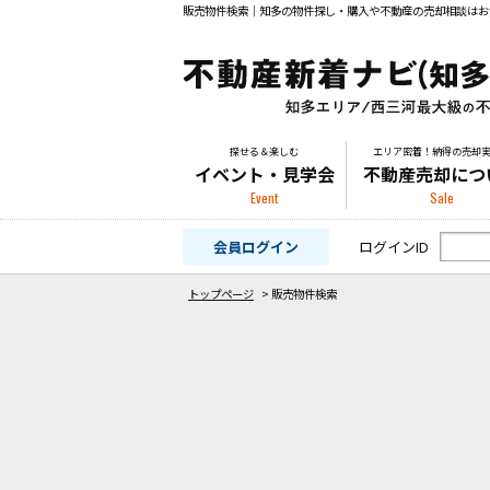
販売物件検索｜知多の物件探し・購入や不動産の売却相談はお
探せる＆楽しむ
エリア密着！納得の売却
イベント・見学会
不動産売却につ
Event
Sale
会員ログイン
ログインID
トップページ
>
販売物件検索