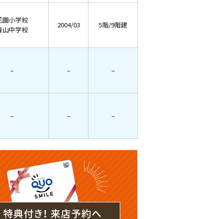
花園小学校
2004/03
5階/9階建
青山中学校
–
–
–
–
–
–