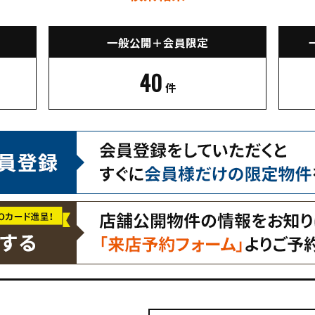
一般公開＋会員限定
40
件