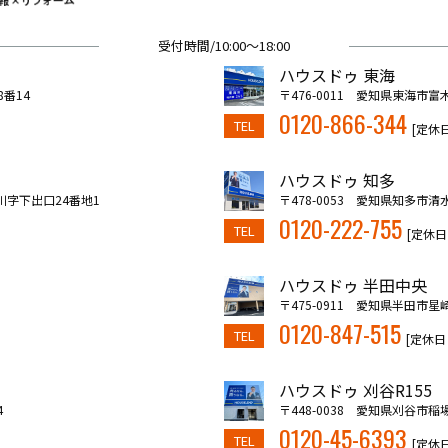
受付時間/10:00～18:00
ハウスドゥ 東海
8番14
〒476-0011 愛知県東海市富
0120-866-344
TEL
[定休
ハウスドゥ 知多
川字下出口24番地1
〒478-0053 愛知県知多市清
0120-222-755
TEL
[定休日
ハウスドゥ 半田中央
〒475-0911 愛知県半田市星崎
0120-847-515
TEL
[定休日
ハウスドゥ 刈谷R155
4
〒448-0038 愛知県刈谷市稲
0120-45-6393
TEL
[定休