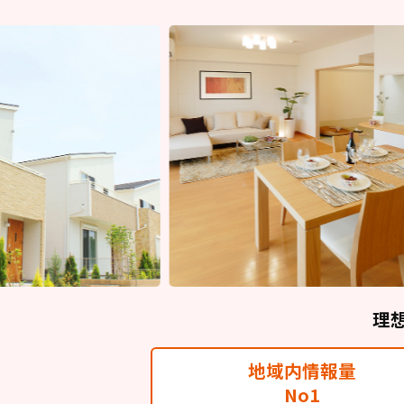
理
地域内情報量
No1