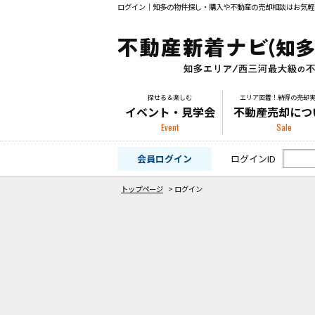
ログイン｜知多の物件探し・購入や不動産の売却相談はお気軽
探せる＆楽しむ
エリア密着！納得の売却
イベント・見学会
不動産売却につ
Event
Sale
会員ログイン
ログインID
トップページ
>
ログイン