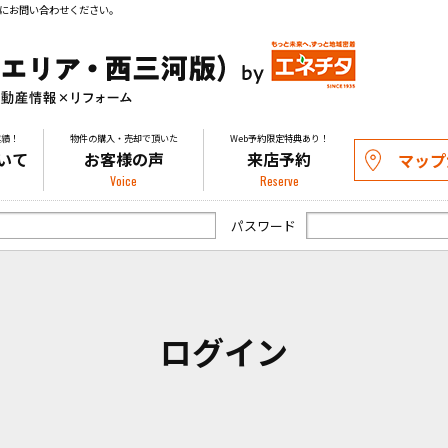
にお問い合わせください。
実績！
物件の購入・売却で頂いた
Web予約限定特典あり！
いて
お客様の声
来店予約
マップ
Voice
Reserve
パスワード
ログイン