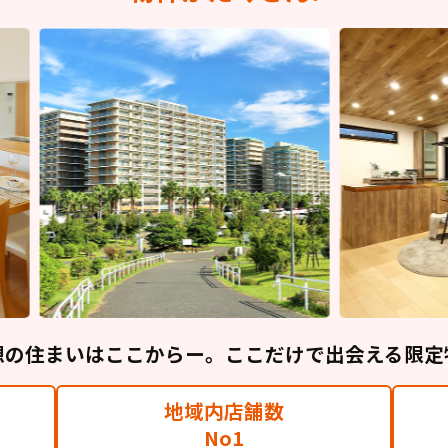
想の住まいはここからー。ここだけで出会える限定
地域内店舗数
No1