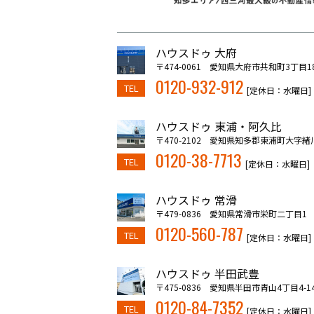
ハウスドゥ 大府
〒474-0061 愛知県大府市共和町3丁目1
0120-932-912
TEL
[定休日：水曜日]
ハウスドゥ 東浦・阿久比
〒470-2102 愛知県知多郡東浦町大字緒
0120-38-7713
TEL
[定休日：水曜日]
ハウスドゥ 常滑
〒479-0836 愛知県常滑市栄町二丁目1
0120-560-787
TEL
[定休日：水曜日]
ハウスドゥ 半田武豊
〒475-0836 愛知県半田市青山4丁目4-1
0120-84-7352
TEL
[定休日：水曜日]