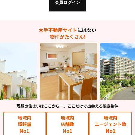
大手不動産サイト
にはない
物件がたくさん!
理想の住まいはここからー。ここだけで出会える限定物件
地域内
地域内
地域内
情報量
店舗数
エージェント数
No1
No1
No1