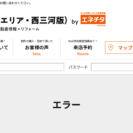
お問い合わせください。
実績！
物件の購入・売却で頂いた
Web予約限定特典あり！
いて
お客様の声
来店予約
マップ
Voice
Reserve
パスワード
エラー