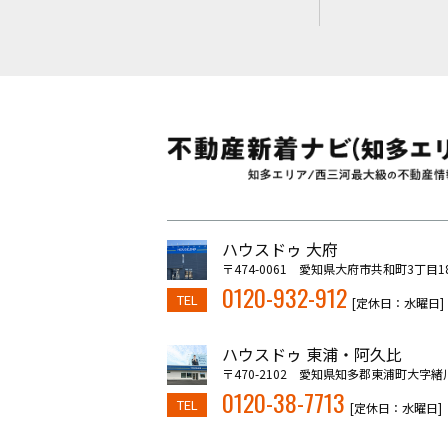
ハウスドゥ 大府
〒474-0061 愛知県大府市共和町3丁目1
0120-932-912
TEL
[定休日：水曜日]
ハウスドゥ 東浦・阿久比
〒470-2102 愛知県知多郡東浦町大字緒
0120-38-7713
TEL
[定休日：水曜日]