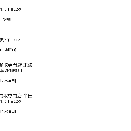
町3丁目22-9
：水曜日]
場町5丁目612
日：水曜日]
買取専門店 東海
木屋町柿畑58-1
日：水曜日]
買取専門店 半田
町3丁目22-9
日：水曜日]