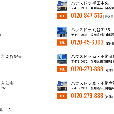
ハウスドゥ 半田中央
〒475-0911 愛知県半田市星崎
0120-847-515
TEL
[定休日
ハウスドゥ 刈谷R155
4
〒448-0038 愛知県刈谷市稲
0120-45-6393
TEL
[定休
店 刈谷駅東
ハウスドゥ 家・不動産
〒477-0032 愛知県東海市加
0120-279-888
TEL
[定休
店 知多
ハウスドゥ 家・不動産
9-1
〒475-0911 愛知県半田市星崎
0120-279-888
TEL
[定休
ルーム