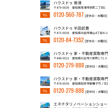
ハウスドゥ 常滑
〒479-0836 愛知県常滑市栄町二丁目1
0120-560-787
TEL
[定休日：水曜日]
ハウスドゥ 半田武豊
〒475-0836 愛知県半田市青山4丁目4-1
0120-84-7352
TEL
[定休日：水曜日]
ハウスドゥ 家・不動産買取専門
〒448-0021 愛知県刈谷市八軒町1-71-3
0120-279-888
TEL
[定休日：水曜日]
ハウスドゥ 家・不動産買取専門
〒478-0036 愛知県知多市新舞子竹ノ花10
0120-279-888
TEL
[定休日：水曜日]
エネチタリノベーションショー