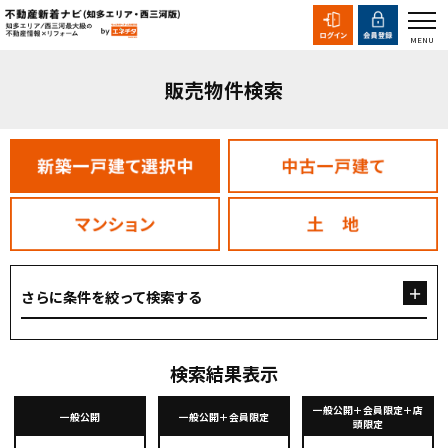
販売物件検索
さらに条件を絞って検索する
検索結果表示
一般公開＋会員限定＋店
一般公開
一般公開＋会員限定
頭限定