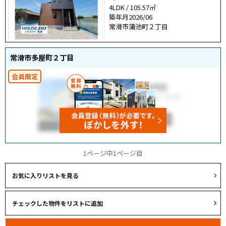
4LDK / 105.57㎡
築年月2026/06
常滑市蒲池町２丁目
常滑市多屋町２丁目
1ページ中1ページ目
お気に入りリストを見る