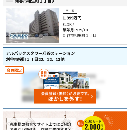
刈谷市相生町１丁目9
1,999万円
3LDK /
築年月1979/10
刈谷市相生町１丁目
アルバックスタワー刈谷ステーション
刈谷市桜町１丁目22、12、13他