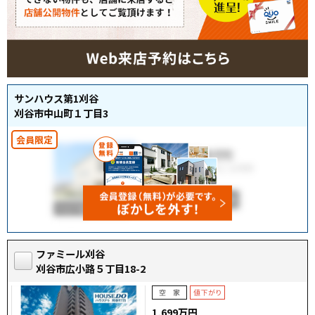
サンハウス第1刈谷
刈谷市中山町１丁目3
ファミール刈谷
刈谷市広小路５丁目18-2
1,699万円