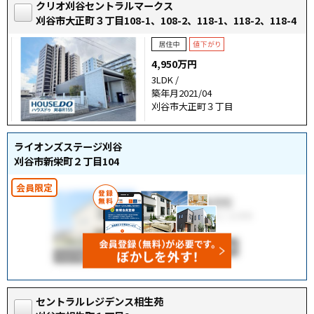
クリオ刈谷セントラルマークス
刈谷市大正町３丁目108-1、108-2、118-1、118-2、118-4
4,950万円
3LDK /
築年月2021/04
刈谷市大正町３丁目
ライオンズステージ刈谷
刈谷市新栄町２丁目104
セントラルレジデンス相生苑