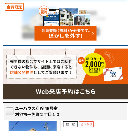
ユーハウス刈谷 4E号室
刈谷市一色町２丁目１０