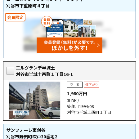
刈谷市下重原町４丁目
エルグランデ半城土
刈谷市半城土西町１丁目16-1
1,980万円
3LDK /
築年月1994/08
刈谷市半城土西町１丁目
サンフォーレ東刈谷
刈谷市野田町吹戸30番地2