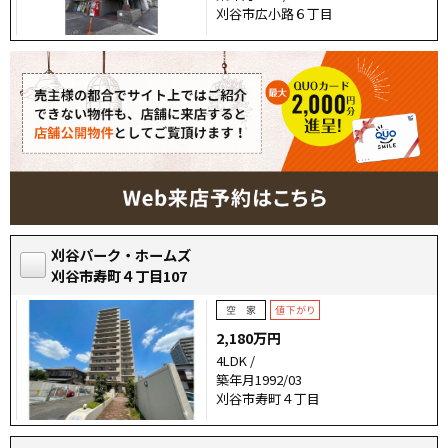
刈谷市広小路６丁目
刈谷パーク・ホームズ
刈谷市寿町４丁目107
2,180万円
4LDK /
築年月1992/03
刈谷市寿町４丁目