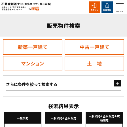
販売物件検索
さらに条件を絞って検索する
検索結果表示
一般公開＋会員限定＋店
一般公開
一般公開＋会員限定
頭限定