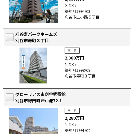
2LDK /
築年月1994/03
刈谷市広小路５丁目
刈谷寿パークホームズ
刈谷市寿町３丁目
2,380万円
3LDK /
築年月1998/09
刈谷市寿町３丁目
グローリアス東刈谷弐番館
刈谷市野田町陣戸池72-1
2,280万円
3LDK /
築年月1991/02